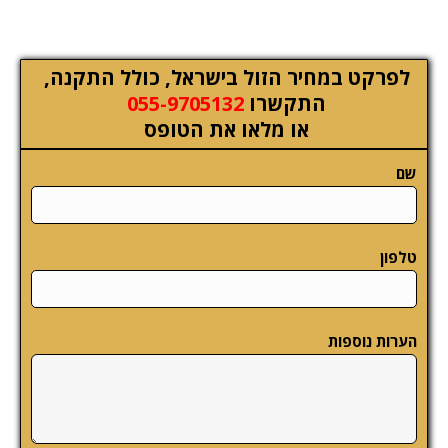
לפרקט במחיר הזול בישראל, כולל התקנה,
התקשרו
055-9705132
או מלאו את הטופס
שם
טלפון
הערות נוספות