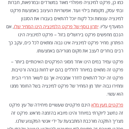
כמו כן, פרקט למינציה פופולרי מאוד במשרדים ובמרפאות, חברות
ובתי עסק, מקומות בילוי ועוד. אפשרויות העיצוב באמצעות פרקט
למינציה עצומות וכל לקוח יוכל להתאים בעבורו את הסגנון
המועדף עליו.
יתרון נוסף של פרקט הלמינציה הינו המחיר שלו
, אם
הנכם מחפשים פרקט בירושלים בזול – פרקט למינציה הינו
הפתרון. מחיר פרקט למינציה אינו גבוה ומתאים לכל כיס, עקב כך
רבים בוחרים לעצב את מקום מגוריהם באמצעותו.
פרקט עמיד במים הינו אחד מסוגי הפרקטים האיכותיים ביותר –
פרקט זה מתאים במיוחד לחללים בהם יש לחות גבוהה ורטיבות.
פרקט זה יכול להתאים לחדר אמבטיה אך גם לשאר חדרי הבית
ומחירו גבוה יותר מן המחיר של פרקט למינציה בשל החומר ממנו
הוא עשוי.
פרקטים מעץ מלא
הינם פרקטים שעשויים מיחידה של עץ. פרקט
זה נחשב ליוקרתי במיוחד והינו מיובא בהזמנה מראש. פרקט זה
מצריך התקנה מורכבת המתבצעת על ידי אנשי המקצוע שלנו.
פרקט משובח זה מתאים למי שמעוניין להשקיע בעיצוב יוקרתי ולא