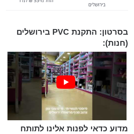
החל מ-53 ₪ למ"ר
בירושלים
בסרטון: התקנת PVC בירושלים
(חנות):
מדוע כדאי לפנות אלינו לתותח