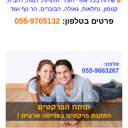
✔️
שירות בכל אזורי העיר: תלפיות, רמות, רחביה,
קטמון, נחלאות, גאולה, הבוכרים, הר נוף ועוד
פרטים בטלפון:
055-9705132