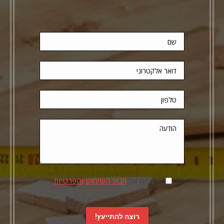
מאשר/ת את
תנאי השימוש
והפרטיות
.