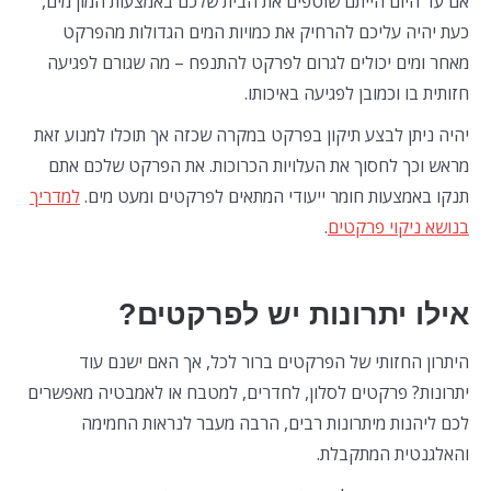
אם עד היום הייתם שוטפים את הבית שלכם באמצעות המון מים,
כעת יהיה עליכם להרחיק את כמויות המים הגדולות מהפרקט
מאחר ומים יכולים לגרום לפרקט להתנפח – מה שגורם לפגיעה
חזותית בו וכמובן לפגיעה באיכותו.
יהיה ניתן לבצע תיקון בפרקט במקרה שכזה אך תוכלו למנוע זאת
מראש וכך לחסוך את העלויות הכרוכות. את הפרקט שלכם אתם
תנקו באמצעות חומר ייעודי המתאים לפרקטים ומעט מים.
למדריך
בנושא ניקוי פרקטים
.
אילו יתרונות יש לפרקטים?
היתרון החזותי של הפרקטים ברור לכל, אך האם ישנם עוד
יתרונות? פרקטים לסלון, לחדרים, למטבח או לאמבטיה מאפשרים
לכם ליהנות מיתרונות רבים, הרבה מעבר לנראות החמימה
והאלגנטית המתקבלת.