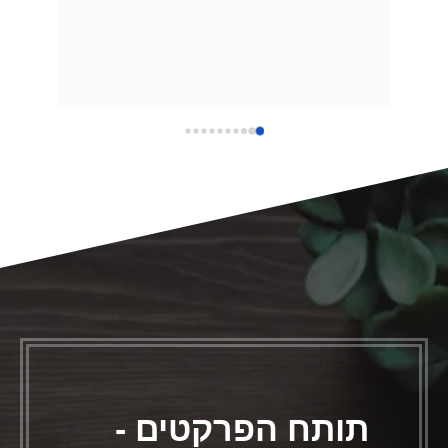
תואמה לנו התקנה כבר בביצוע ההזמנה ליום 
למחרת! המתקין שחר עבד במקצועיות ויסודיות 
תותח הפרקטים -