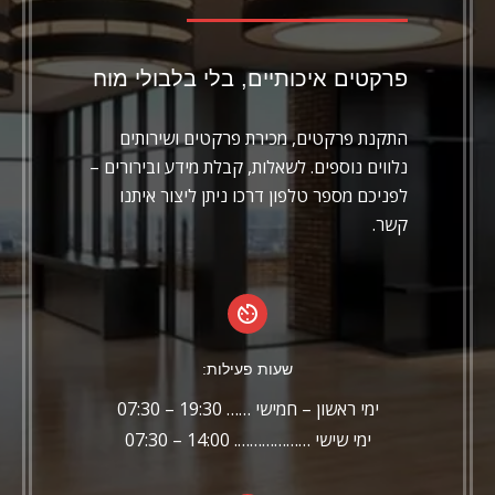
פרקטים איכותיים, בלי בלבולי מוח
התקנת פרקטים, מכירת פרקטים ושירותים
נלווים נוספים. לשאלות, קבלת מידע ובירורים –
לפניכם מספר טלפון דרכו ניתן ליצור איתנו
קשר.
שעות פעילות:
ימי ראשון – חמישי …… 19:30 – 07:30
ימי שישי ………………. 14:00 – 07:30