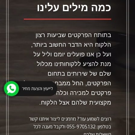
כמה מילים עלינו
בתותח הפרקטים שביעות רצון
הלקוח היא הדבר החשוב ביותר,
ועל כן אנו פועלים יומם וליל על
מנת להציע ללקוחותינו מכלול
שלם של שירותים בתחום
הפרקטים, החל ממבחר איכותי של
לייעוץ והצעת מחיר
פרקטים למכירה וכלה בהתקנה
מקצועית שלהם אצל הלקוח.
רוצים לשמוע עוד? מוזמנים ליצור איתנו קשר
בטלפון: 055-9705132 ולקבל מענה לכל
השאלות שלכם.