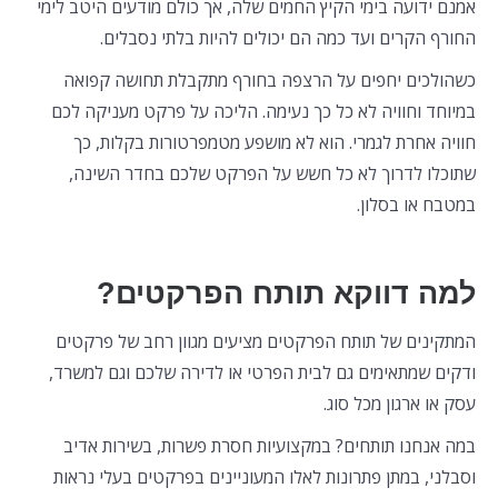
אמנם ידועה בימי הקיץ החמים שלה, אך כולם מודעים היטב לימי
החורף הקרים ועד כמה הם יכולים להיות בלתי נסבלים.
כשהולכים יחפים על הרצפה בחורף מתקבלת תחושה קפואה
במיוחד וחוויה לא כל כך נעימה. הליכה על פרקט מעניקה לכם
חוויה אחרת לגמרי. הוא לא מושפע מטמפרטורות בקלות, כך
שתוכלו לדרוך לא כל חשש על הפרקט שלכם בחדר השינה,
במטבח או בסלון.
למה דווקא תותח הפרקטים?
המתקינים של תותח הפרקטים מציעים מגוון רחב של פרקטים
ודקים שמתאימים גם לבית הפרטי או לדירה שלכם וגם למשרד,
עסק או ארגון מכל סוג.
במה אנחנו תותחים? במקצועיות חסרת פשרות, בשירות אדיב
וסבלני, במתן פתרונות לאלו המעוניינים בפרקטים בעלי נראות