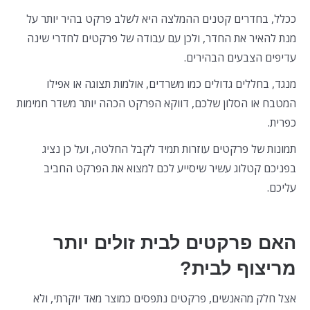
ככלל, בחדרים קטנים ההמלצה היא לשלב פרקט בהיר יותר על
מנת להאיר את החדר, ולכן עם עבודה של פרקטים לחדרי שינה
עדיפים הצבעים הבהירים.
מנגד, בחללים גדולים כמו משרדים, אולמות תצוגה או אפילו
המטבח או הסלון שלכם, דווקא הפרקט הכהה יותר משדר חמימות
כפרית.
תמונות של פרקטים עוזרות תמיד לקבל החלטה, ועל כן נציג
בפניכם קטלוג עשיר שיסייע לכם למצוא את הפרקט החביב
עליכם.
האם פרקטים לבית זולים יותר
מריצוף לבית?
אצל חלק מהאנשים, פרקטים נתפסים כמוצר מאד יוקרתי, ולא