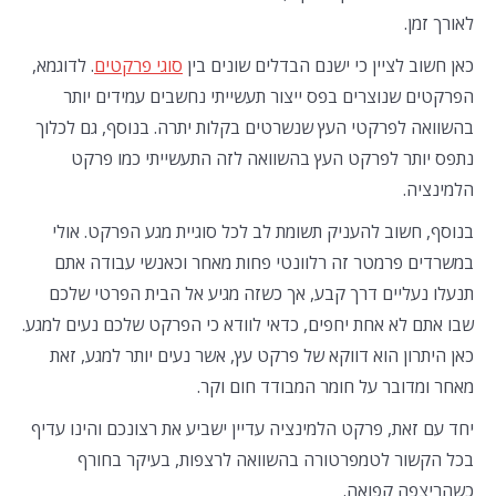
לאורך זמן.
כאן חשוב לציין כי ישנם הבדלים שונים בין
סוגי פרקטים
. לדוגמא,
הפרקטים שנוצרים בפס ייצור תעשייתי נחשבים עמידים יותר
בהשוואה לפרקטי העץ שנשרטים בקלות יתרה. בנוסף, גם לכלוך
נתפס יותר לפרקט העץ בהשוואה לזה התעשייתי כמו פרקט
הלמינציה.
בנוסף, חשוב להעניק תשומת לב לכל סוגיית מגע הפרקט. אולי
במשרדים פרמטר זה רלוונטי פחות מאחר וכאנשי עבודה אתם
תנעלו נעליים דרך קבע, אך כשזה מגיע אל הבית הפרטי שלכם
שבו אתם לא אחת יחפים, כדאי לוודא כי הפרקט שלכם נעים למגע.
כאן היתרון הוא דווקא של פרקט עץ, אשר נעים יותר למגע, זאת
מאחר ומדובר על חומר המבודד חום וקר.
יחד עם זאת, פרקט הלמינציה עדיין ישביע את רצונכם והינו עדיף
בכל הקשור לטמפרטורה בהשוואה לרצפות, בעיקר בחורף
כשהריצפה קפואה.