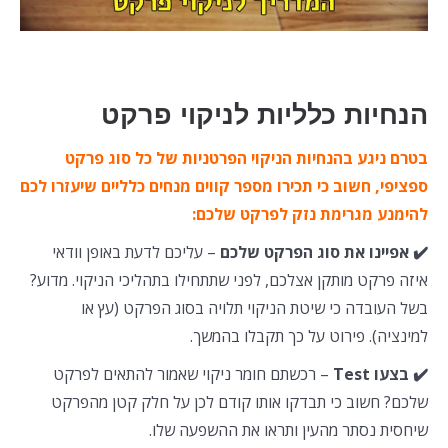
הנחיות כלליות לניקוי פרקט
בטרם ניגע בהנחיות הניקוי הפרטניות של כל סוג פרקט
ספציפי, חשוב כי תכירו מספר קווים מנחים כלליים שיעזרו לכם
להימנע מגרימת נזק לפרקט שלכם:
✔️ אפיינו את סוג הפרקט שלכם
– עליכם לדעת באופן וודאי
איזה פרקט מותקן אצלכם, לפני שתתחילו בתהליכי הניקוי. מדוע?
בשל העובדה כי שיטת הניקוי תלויה בסוג הפרקט (עץ או
למינציה). פירוט על כך תקבלו בהמשך.
✔️ בצעו Test
– רכשתם חומר ניקוי שאמור להתאים לפרקט
שלכם? חשוב כי תבדקו אותו קודם לכן על חלק קטן מהפרקט
שיחסית נסתר מהעין ותראו את ההשפעה שלו.