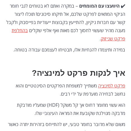
✔️ היוועצו עם המומחים
– במקרה ואתם לא בטוחים לגבי חומר
הניקוי המתאים לפרקט שלכם, אל תיקחו סיכונים! תוכלו ליצור
קשר עם חברות ניקיון, להתייעץ בקבוצות ייעודיות בפייסבוק ולקבל
מענה מהיר שעשוי לחסוך לכם מאות ואף אלפי שקלים
בהחלפת
פרקט שניזוק
.
במידה ותיצמדו להנחיות אלו, תבטיחו לעצמכם עבודה בטוחה.
איך לנקות פרקט למינציה
?
פרקט למינציה
משתייך למשפחת הפרקטים הסינטטיים והוא
נחשב לבחירה מועדפת על ידי רבים.
הוא עשוי מחומר דחוס אך קל משקל (HDF) שמעליו מודבקת
מדבקה מנוילנת שקובעת את המראה העיצובי שלו.
משום שלא מדובר בחומר טבעי, יש להתייחס בזהירות יתרה כאשר