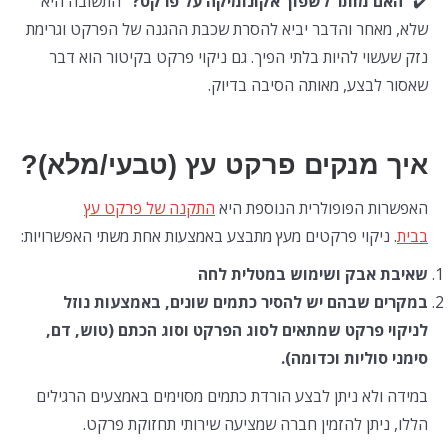
✔️ “
האם מותר לשפוך אקונומיקה על פרקט?”
התשובה היא
שלא, מאחר והדבר יביא להסרת שכבת ההגנה של הפרקט וגרימת
נזק שעשוי להיות בלתי הפיך. גם ניקוי פרקט בקיטור הוא דבר
שאסור לבצע, מאותה הסיבה בדיוק.
איך מנקים פרקט עץ (טבעי/מלא)?
האפשרות הפופולרית הנוספת היא
התקנה של פרקט עץ
בבית
. ניקוי פרקטים מעץ מתבצע באמצעות אחת משתי האפשרויות:
שאיבת אבק ושימוש במטלית לחה
במקרים שבהם יש להסיר כתמים שונים, באמצעות נוזל
לניקוי פרקט שמתאים לסוג הפרקט וסוג הכתם (טוש, דם,
סימני סוליות וכדומה).
במידה ולא ניתן לבצע הורדת כתמים מסוימים באמצעים הרגילים
הללו, ניתן להזמין חברה שמציעה שירותי תחזוקת פרקט.