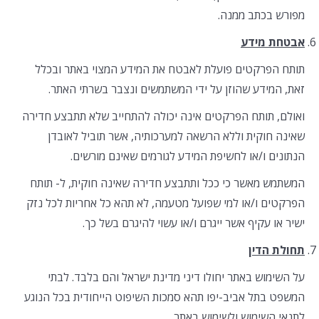
מפורש בכתב ממנה.
אבטחת מידע
תותח הפרקטים פועלת לאבטח את המידע המצוי באתר ובכלל
זאת, המידע שהוזן על ידי המשתמשים ונצבר בשרתי האתר.
ואולם, תותח הפרקטים אינה יכולה להתחייב שלא תתבצע חדירה
שאינה חוקית וללא הרשאה למערכותיה, אשר תוביל לאובדן
הנתונים ו/או לחשיפת המידע לגורמים שאינם מורשים.
המשתמש מאשר כי ככל ותתבצע חדירה שאינה חוקית, ל- תותח
הפרקטים ו/או למי שפועל מטעמה, לא תהא כל אחריות לכל נזק
ישיר או עקיף אשר ייגרם ו/או עשוי להיגרם בשל כך.
תחולת הדין
על השימוש באתר יחולו דיני מדינת ישראל והם בלבד. לבתי
המשפט בתל אביב-יפו תהא סמכות השיפוט הייחודית בכל הנוגע
לתנאי השימוש ולשימוש באתר.