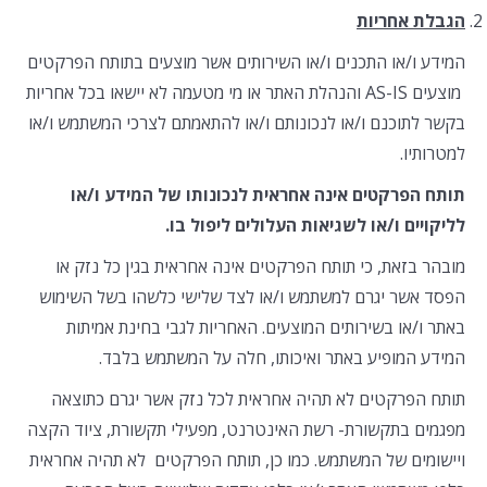
הגבלת אחריות
המידע ו/או התכנים ו/או השירותים אשר מוצעים בתותח הפרקטים
מוצעים AS-IS והנהלת האתר או מי מטעמה לא יישאו בכל אחריות
בקשר לתוכנם ו/או לנכונותם ו/או להתאמתם לצרכי המשתמש ו/או
למטרותיו.
תותח הפרקטים אינה אחראית לנכונותו של המידע ו/או
לליקויים ו/או לשגיאות העלולים ליפול בו.
מובהר בזאת, כי תותח הפרקטים אינה אחראית בגין כל נזק או
הפסד אשר יגרם למשתמש ו/או לצד שלישי כלשהו בשל השימוש
באתר ו/או בשירותים המוצעים. האחריות לגבי בחינת אמיתות
המידע המופיע באתר ואיכותו, חלה על המשתמש בלבד.
תותח הפרקטים לא תהיה אחראית לכל נזק אשר יגרם כתוצאה
מפגמים בתקשורת- רשת האינטרנט, מפעילי תקשורת, ציוד הקצה
ויישומים של המשתמש. כמו כן, תותח הפרקטים לא תהיה אחראית