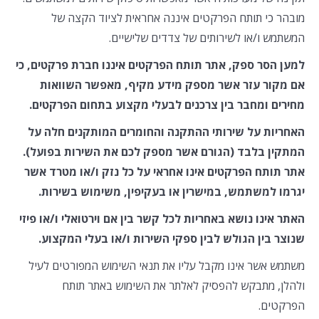
מובהר כי תותח הפרקטים איננה אחראית לציוד הקצה של
המשתמש ו/או לשירותים של צדדים שלישיים.
למען הסר ספק, אתר תותח הפרקטים איננו חברת פרקטים, כי
אם מקור עזר אשר מספק מידע מקיף, מאפשר השוואות
מחירים ומחבר בין צרכנים לבעלי מקצוע בתחום הפרקטים.
האחריות על שירותי ההתקנה והחומרים המותקנים חלה על
המתקין בלבד (הגורם אשר מספק לכם את השירות בפועל).
אתר תותח הפרקטים אינו אחראי על כל נזק ו/או מטרד אשר
יגרמו למשתמש, במישרין או בעקיפין, משימוש בשירות.
האתר אינו נושא באחריות לכל קשר בין אם וירטואלי ו/או פיזי
שנוצר בין הגולש לבין ספקי השירות ו/או בעלי המקצוע.
משתמש אשר אינו מקבל עליו את תנאי השימוש המפורטים לעיל
ולהלן, מתבקש להפסיק לאלתר את השימוש באתר תותח
הפרקטים.