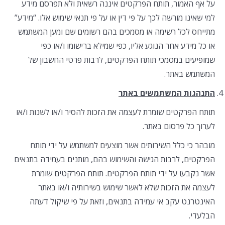
על אף האמור, תותח הפרקטים איננה רשאית ולא תפרסם מידע
למי שאינו מורשה לכך על פי דין או על פי תנאי שימוש אלו. “מידע”
מתייחס לכל רשימה או מסמכים בהם רשומים שם ומען המשתמש
או כל מידע אחר הנוגע אליו, כפי שמילא ברישומו ו/או כפי
שמופיעים במסמכי תותח הפרקטים, לרבות פרטי החשבון של
המשתמש באתר.
התנהגות המשתמשים באתר
תותח הפרקטים שומרת לעצמה את הזכות להסיר ו/או לשנות ו/או
לערוך כל פרסום באתר.
מובהר כי כלל השירותים אשר מוצעים למשתמש על ידי תותח
הפרקטים, לרבות הגישה והשימוש בהם, מותנים בעמידה בתנאים
אשר נקבעו על ידי תותח הפרקטים. תותח הפרקטים שומרת
לעצמה את הזכות שלא לאשר שימוש בשירותיה ו/או באתר
האינטרנט עקב אי עמידה בתנאים, וזאת על פי שיקול דעתה
הבלעדי.