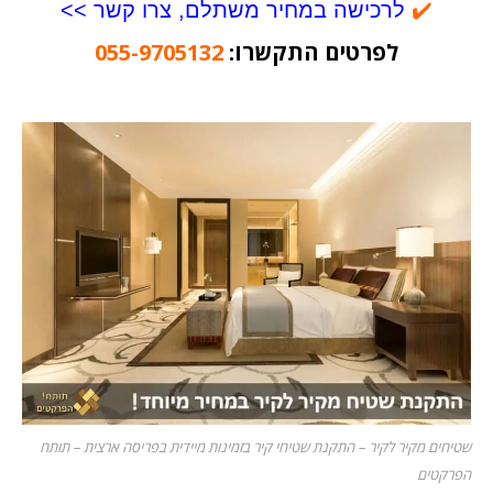
✔️
לרכישה במחיר משתלם, צרו קשר >>
לפרטים התקשרו:
055-9705132
שטיחים מקיר לקיר – התקנת שטיחי קיר בזמינות מיידית בפריסה ארצית – תותח
הפרקטים