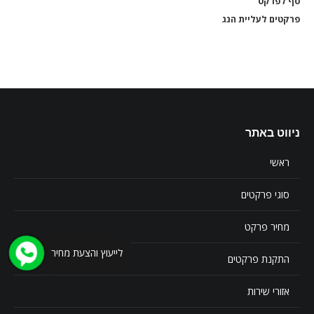
סף לפרקט
סף 
פרקטים לעליית הגג
פרקט
ניווט באתר
ראשי
סוגי פרקטים
מחיר פרקט
לייעוץ והצעת מחיר
התקנת פרקטים
אזורי שירות