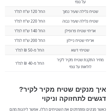
על גומי
שטיח גלילה שעיר נמוך
החל 120 ש"ח למ"ר
שטיח גלילה שעיר גבוה
החל 220 ש"ח למ"ר
אריחי שטיח פרופילן
החל 140 ש"ח למ"ר
אריחי שטיח ניילון
החל 200 ש"ח למ"ר
שטיחי דשא
החל מ-50 ₪ למ"ר
מחיר התקנת שטיח מקיר לקיר
החל מ-40 ₪ למ"ר
לולאות על גומי
איך מנקים שטיח מקיר לקיר?
דגשים לתחזוקה וניקוי
כאשר מנקים ומתחזקים את השטיחים הללו, אפשר ליהנות מהם