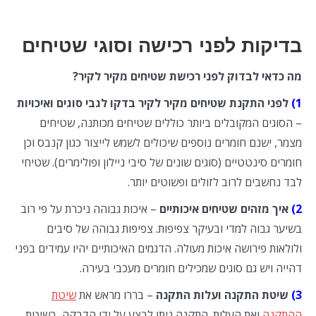
בדיקות לפני רכישה וסוגי שטיחים
מה כדאי לבדוק לפני רכישת שטיחים מקיר לקיר?
1)
לפני התקנת שטיחים מקיר לקיר בדקו לגבי סוגים ואיכויות
– הסוגים המקובלים ביותר כוללים שטיחים מכותנה, שטיחים
מצמר, ישנם חומרים נוספים שיכולים לשמש לייצור כגון קנבס וכן
חומרים סינטטיים (סוגים שונים של סיבי ניילון ופולימרים). שטיחי
לבד נחשבים לרוב לזולים ופשוטים יותר.
2)
איך מזהים שטיחים איכותיים
– איכות גבוהה ניכרת על פי רוב
בשיער גבוה למדי ובעיקר צפיפות. צפיפות גבוהה של סיבים
ולולאות פירושה איכות מעולה. הדגמים האיכותיים יהיו עמידים בפני
דהייה ויש גם סוגים שמכילים חומרים מעכבי בעירה.
3)
שיטת התקנה ועלות התקנה
– בררו מראש את
שיטת
ההתקנה
ואת העלות. התקנה ניתן לבצע על ידי הדבקה, בשיטת