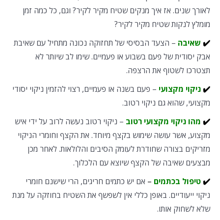
לאורך שנים. אז איך מנקים שטיח מקיר לקיר? וגם, כל כמה זמן
מומלץ לנקות שטיח מקיר לקיר?
✔️
שאיבה
– הצעד הבסיסי של תחזוקה נכונה מתחיל עם שאיבת
אבק יסודית של פעם בשבוע או פעמיים. שימו לב שיותר לא
תצטרכו לשטוף את הרצפה.
✔️
ניקוי מקצועי
– פעם בשנה או פעמיים, רצוי להזמין ניקוי יסודי
מקצועי, שהוא גם ניקוי רטוב.
✔️
מהו ניקוי מקצועי רטוב
– ניקוי רטוב נעשה לרוב על ידי איש
מקצוע, אשר עושה שימוש בקצף מיוחד. את הקצף וחומרי הניקוי
מזריקים בצורה שחודרת לעומק הסיבים והלולאות. לאחר מכן
מבצעים שאיבה של הקצף שיוצא עם הלכלוך.
✔️
ט
יפול בכתמים
–
אם יש כתמים חריגים, הרי שישנם חומרי
ניקוי ייעודיים. באופן כללי אין לשפשף את השטיח בחוזקה על מנת
שלא לשחוק אותו.