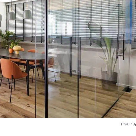
ט למשרד