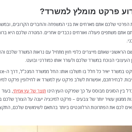
וע פרקט מומלץ למשרד?
 הפרטי שלכם אתם מארחים את בני המשפחה והחברים הקרובים, ובמשר
ם אתם משתפים פעולה ואורחים נכבדים אחרים. המטרה שלכם היא ברורה
י.
ם הראשוני שאתם מייצרים כלפי חוץ מתחיל עם נראות המשרד שלכם והד
 העיצובי הנוכח במשרד שלכם ולעורר אותו כמודרני ובועט.
בות. לבחירתכם, אפשרות לשלב פרקט עץ למשרד או לחילופין פרקט למינ
ל בין הסוגים מבוסס על כך שפרקט העץ הינו
תוצר של עץ אמיתי
, בעוד 
ות ממגוון עשיר יותר של צבעים – פרקט למינציה יענה על הצורך שלכם ב
ים לכם את הפתרונות הרלוונטים ביותר בהתאם לשימושים שלכם, התקציב