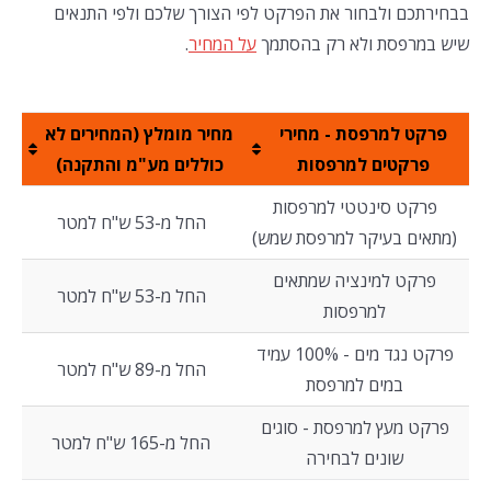
בבחירתכם ולבחור את הפרקט לפי הצורך שלכם ולפי התנאים
שיש במרפסת ולא רק בהסתמך
על המחיר
.
פרקט למרפסת - מחירי
מחיר מומלץ (המחירים לא
פרקטים למרפסות
כוללים מע"מ והתקנה)
פרקט סינטטי למרפסות
החל מ-53 ש"ח למטר
(מתאים בעיקר למרפסת שמש)
פרקט למינציה שמתאים
החל מ-53 ש"ח למטר
למרפסות
פרקט נגד מים - 100% עמיד
החל מ-89 ש"ח למטר
במים למרפסת
פרקט מעץ למרפסת - סוגים
החל מ-165 ש"ח למטר
שונים לבחירה