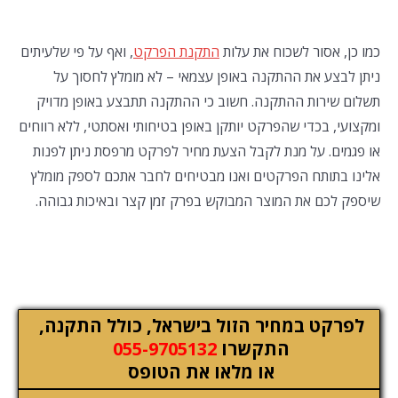
כמו כן, אסור לשכוח את עלות
התקנת הפרקט
, ואף על פי שלעיתים
ניתן לבצע את ההתקנה באופן עצמאי – לא מומלץ לחסוך על
תשלום שירות ההתקנה. חשוב כי ההתקנה תתבצע באופן מדויק
ומקצועי, בכדי שהפרקט יותקן באופן בטיחותי ואסתטי, ללא רווחים
או פגמים. על מנת לקבל הצעת מחיר לפרקט מרפסת ניתן לפנות
אלינו בתותח הפרקטים ואנו מבטיחים לחבר אתכם לספק מומלץ
שיספק לכם את המוצר המבוקש בפרק זמן קצר ובאיכות גבוהה.
לפרקט במחיר הזול בישראל, כולל התקנה,
התקשרו
055-9705132
או מלאו את הטופס