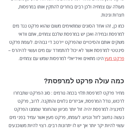
מעולה עם צמחיה ולכן רבים בוחרים להתקין אותו במרפסות,
חצרות וגינות.
כמו כן, זהו אחד הסוגים שמתאימים משום שהוא פרקט נגד מים
למרפסת ובמידה ואכן יש במרפסת שלכם צמחים, אתם וודאי
משקים אותם והסיכויים שהפרקט יירטב די גבוהים. לעומת פרקט
סינטטי למרפסת אשר לא יכול להתמודד עם מים ועשוי להיהרס –
פרקט מעץ
הינו מתאים ואידיאלי למרפסות שמש עם צמחים.
כמה עולה פרקט למרפסת?
מחיר פרקט למרפסת תלוי בכמה גורמים : סוג הפרקט שתבחרו
לרכוש, גודל המרפסת, אביזרים נלווים והתקנה. לרוב, פרקט
למינציה למרפסת יהיה זול יותר מכיוון שהחומר שממנו הפרקט
נעשה נחשב לזול ונגיש. לעומתו, פרקט מעץ אשר עמיד בפני מים
עשוי להיות יקר יותר אך יש לו יתרונות רבים. רצוי להיות משוכנעים