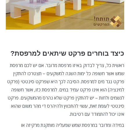
כיצד בוחרים פרקט שיתאים למרפסת?
ראשית כל, צריך לבדוק באיזו מרפסת מדובר. אם יש לכם מרפסת
שמש אשר חשופה כל ימות השנה למשקעים – תצטרכו להתקין
פרקט נגד מים למרפסת. הסיבה לכך היא שפרקט סינטטי (פרקט
למינציה) הוא אינו פרקט עמיד במים. למרפסת כזו, אשר חשופה
לגשמים ולחות – יש להתקין פרקט שלא נהרס מהמשקעים. פרקט
סינטטי לעומת זאת, עשוי להתכווץ ולהיהרס די מהר משום שהוא
אינו יכול להתמודד עם רטיבות.
במידה ומדובר במרפסת שמש שמעליה מותקנת מרקיזה או