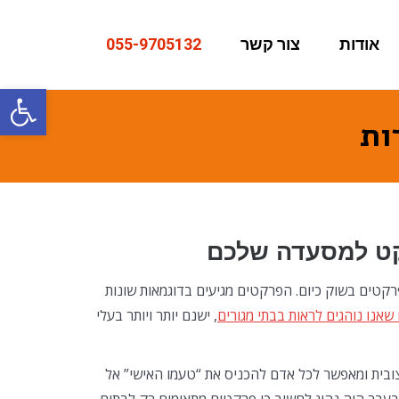
אודות
צור קשר
055-9705132
פתח סרגל
ות
קט למסעדה שלכם
קטים בשוק כיום. הפרקטים מגיעים בדוגמאות שונות
אנו נוהגים לראות בבתי מגורים
, ישנם יותר ויותר בעלי
בית ומאפשר לכל אדם להכניס את “טעמו האישי” אל