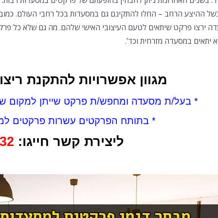
. בשנים האחרונות ניתן להבחין בהופעתם של פרקטים במסעדות רבות. 
של ההיצע הרחב – החלו להתקינם גם במסעדות בכל רחבי העולם. כמוב
ה ירצו פרקט שיתאים לטעם העיצובי האישי שלהם. מה גם שלא כל פרק
א יתאים במסעדה מזרחית וכד’.
מגוון אפשרויות להתקנת ריצ
* בעל/ת מסעדה ומחפש/ת פרקט שייתן למקום שלך
* בתותח הפרקטים עשרות פרקטים למס
ליצירת קשר חייגו:
32