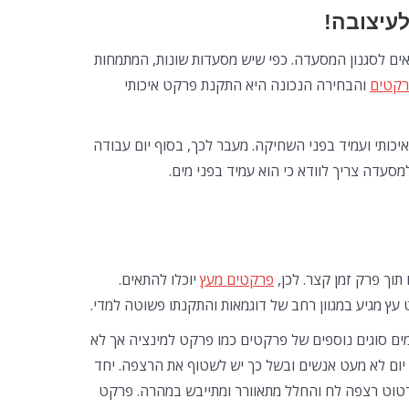
עיצובה!
ם לסגנון המסעדה. כפי שיש מסעדות שונות, המתמחות
רקטים
והבחירה הנכונה היא התקנת פרקט איכותי
כותי ועמיד בפני השחיקה. מעבר לכך, בסוף יום עבודה
עדה צריך לוודא כי הוא עמיד בפני מים.
תוך פרק זמן קצר. לכן,
פרקטים מעץ
יוכלו להתאים.
עץ מגיע במגוון רחב של דוגמאות והתקנתו פשוטה למדי.
ימים סוגים נוספים של פרקטים כמו פרקט למינציה אך לא
 יום לא מעט אנשים ובשל כך יש לשטוף את הרצפה. יחד
טוט רצפה לח והחלל מתאוורר ומתייבש במהרה. פרקט