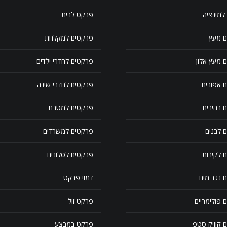
למינציה
פרקט לבית
ם מעץ
פרקטים למקלחת
 מעץ אלון
פרקטים לחדרי ילדים
 אפורים
פרקטים לחדרי שינה
 בהירים
פרקטים למטבח
 לבנים
פרקטים למשרדים
 לקירות
פרקטים לסלונים
 נגד מים
דמוי פרקט
 פולימריים
פרקט זול
 קוויק סטפ
פרקט במבצע