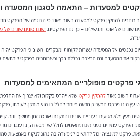
טים למסעדות – התאמה לסגנון המסעדה ול
 בוחרים להתקין פרקט למסעדה חשוב מאוד כי הדוגמה של הפרקט תתאי
ים שונים של אוכל ותבשילים – כך גם הפרקטים.
ישנם סוגים שונים של פ
דה.
יום נכנסים אל המסעדה עשרות לקוחות ומבקרים, חשוב כי הפרקט יהיה אי
נקות את המסעדה וגם הרצפה נכללת בכך וכשבוחרים בפרקט שמתאים למס
י פרקטים פופולריים המתאימים למסעדות
דות חשוב מאוד
להתקין פרקט
שלא ייהרס בקלות ולא יצריך את החלפתו 
 עץ הינו פרקט המעניק מראה מיוחד לחלל בו הוא מותקן. לעומתו, פרקט 
ים מעץ מלא מגיעים בעוביים שונים והתקנתו אורכת זמן ממושך יותר. קי
וגי הפרקט עמידים בפני מים ומתאימים לחלל של מסעדה, בו עוברים מדי
את, פרקט למינציה יכול להתאים למסעדה בה נהוג לנקות באמצעות סמר