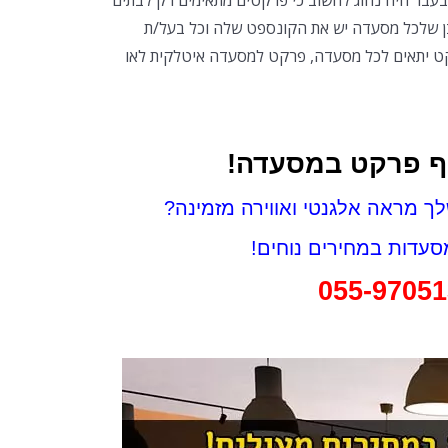
בעבר היה נהוג לחשוב כי פרקטים מתאימים רק לבתים
ן שלכל מסעדה יש את הקונספט שלה וכל בעל/ת
ט יתאים לכל מסעדה, פרקט למסעדה איטלקית לאו
וף פרקט במסעדה!
 מראה אלגנטי ואווירה מזמינה?
עדות במחירים נוחים!
055-97051