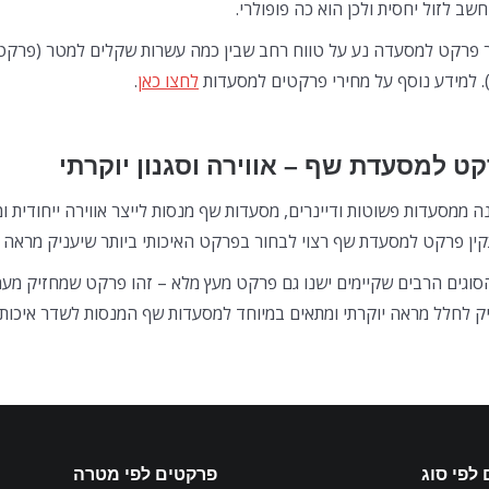
חשב לזול יחסית ולכן הוא כה פופולרי.
 פרקט למסעדה נע על טווח רחב שבין כמה עשרות שקלים למטר (פרקטים
. למידע נוסף על מחירי פרקטים למסעדות
לחצו כאן
.
ט למסעדת שף – אווירה וסגנון יוקרתי
ה ממסעדות פשוטות ודיינרים, מסעדות שף מנסות לייצר אווירה ייחודית ו
ין פרקט למסעדת שף רצוי לבחור בפרקט האיכותי ביותר שיעניק מראה יו
הסוגים הרבים שקיימים ישנו גם פרקט מעץ מלא – זהו פרקט שמחזיק מעמ
ק לחלל מראה יוקרתי ומתאים במיוחד למסעדות שף המנסות לשדר איכות 
לפי סוג
פרקטים לפי מטרה