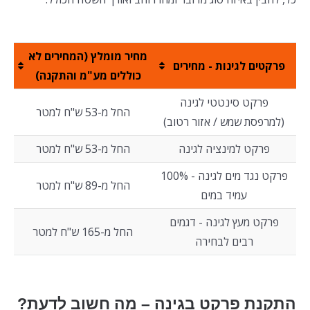
מחיר מומלץ (המחירים לא
פרקטים לגינות - מחירים
כוללים מע"מ והתקנה)
פרקט סינטטי לגינה
החל מ-53 ש"ח למטר
(למרפסת שמש / אזור רטוב)
פרקט למינציה לגינה
החל מ-53 ש"ח למטר
פרקט נגד מים לגינה - 100%
החל מ-89 ש"ח למטר
עמיד במים
פרקט מעץ לגינה - דגמים
החל מ-165 ש"ח למטר
רבים לבחירה
התקנת פרקט בגינה – מה חשוב לדעת?