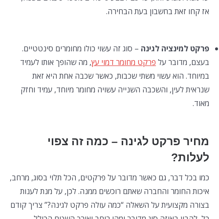
אז קחו זאת בחשבון בעת הבחירה.
פרקט למינציה לגינה
– סוג זה עשוי כולו מחומרים סינטטיים.
בעצם, מדובר על
פרקט מחומר דמוי עץ
, מה שהופך אותו לעמיד
במיוחד. הוא עשוי משתי שכבות, כאשר שכבה אחת היא זאת
שנראית לעין, והשכבה השנייה עשויה מחומר מיוחד, עמיד וחזק
מאוד.
מחיר פרקט לגינה – כמה זה צפוי
לעלות?
כמו בכל דבר, גם כאשר מדובר על פרקטים, הכל תלוי בסוג, מרחב,
איכות החומר והחברה שאתם רוכשים ממנה. לכן, על מנת לענות
בצורה מקצועית על השאלה “כמה עולה פרקט לגינה?” צריך קודם
כל, להבין באיזה סוג מדובר ומהו רוחב ואורך השטח הכולל.