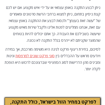
ניתן לבצע התקנה באופן עצמאי או על ידי איש מקצוע. אם יש לכם
קצת ניסיון בתחום, ניתן למצוא ברחבי הרשת סרטונים ומאמרים
של “עשה זאת בעצמך” ולנסות לבצע את ההתקנה באופן עצמאי.
עם זאת, אנחנו ממליצים לפנות אלינו ולקבל שירות מאיש מקצוע
שיעשה בשבילכם את העבודה. כך אתם יכולים להיות בטוחים
שהמוצר שקניתם לא ייהרס בגלל התקנה לא נכונה.
לסיכום, בחירת ריצוף פרקט לגינה היא משימה מורכבת, אך במידה
ויודעים מראש על ההבדלים בין
סוגי פרקט שונים למרפסות
וגינות
ומבינים מהן הדרישות לסוג הספציפי שברצונכם לרכוש היא הופכת
לקלה יותר.
לפרקט במחיר הזול בישראל, כולל התקנה,