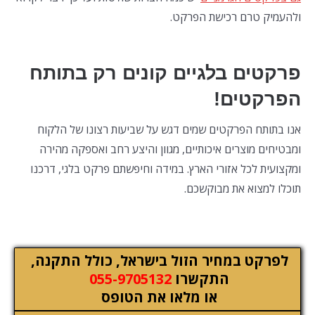
ולהעמיק טרם רכישת הפרקט.
פרקטים בלגיים קונים רק בתותח
הפרקטים!
אנו בתותח הפרקטים שמים דגש על שביעות רצונו של הלקוח
ומבטיחים מוצרים איכותיים, מגוון והיצע רחב ואספקה מהירה
ומקצועית לכל אזורי הארץ. במידה וחיפשתם פרקט בלגי, דרכנו
תוכלו למצוא את מבוקשכם.
לפרקט במחיר הזול בישראל, כולל התקנה,
התקשרו
055-9705132
או מלאו את הטופס