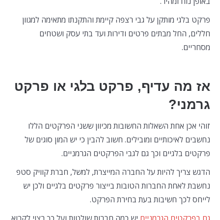
באופן נוח ומהיר.
פרקט בלגי מותקן על גבי רצפה קיימת והתקנתו מתאימה למגוון
חללים, החל מבתים פרטים ודירות ועד בתי עסק ושטחים
מסחריים.
אז מה עדיף, פרקט בלגי או פרקט
גרמני?
זוהי אכן אחת השאלות החשובות מכיוון ששני הפרקטים הללו
נחשבים לאיכותיים ומובילים. חשוב להבין כי יש המון סוגים של
פרקטים בלגיים וכך גם לגבי הפרקטים הגרמניים.
הדגש צריך להיות על החברה המייצרת, למשל, חברת קוויק סטפ
נחשבת לאחת החברות הטובות בייצור פרקטים בלגיים ולכן יש
לייחס לכך חשיבות בעת בחירת הפרקט.
גם בפרקטים הגרמניים
יש כמה חברות שולטות ועל כך רצוי לקרוא