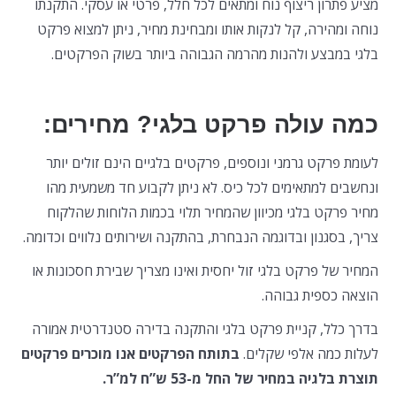
מציע פתרון ריצוף נוח ומתאים לכל חלל, פרטי או עסקי. התקנתו
נוחה ומהירה, קל לנקות אותו ומבחינת מחיר, ניתן למצוא פרקט
בלגי במבצע ולהנות מהרמה הגבוהה ביותר בשוק הפרקטים.
כמה עולה פרקט בלגי? מחירים:
לעומת פרקט גרמני ונוספים, פרקטים בלגיים הינם זולים יותר
ונחשבים למתאימים לכל כיס. לא ניתן לקבוע חד משמעית מהו
מחיר פרקט בלגי מכיוון שהמחיר תלוי בכמות הלוחות שהלקוח
צריך, בסגנון ובדוגמה הנבחרת, בהתקנה ושירותים נלווים וכדומה.
המחיר של פרקט בלגי זול יחסית ואינו מצריך שבירת חסכונות או
הוצאה כספית גבוהה.
בדרך כלל, קניית פרקט בלגי והתקנה בדירה סטנדרטית אמורה
לעלות כמה אלפי שקלים.
בתותח הפרקטים אנו מוכרים פרקטים
תוצרת בלגיה במחיר של החל מ-53 ש”ח למ”ר.