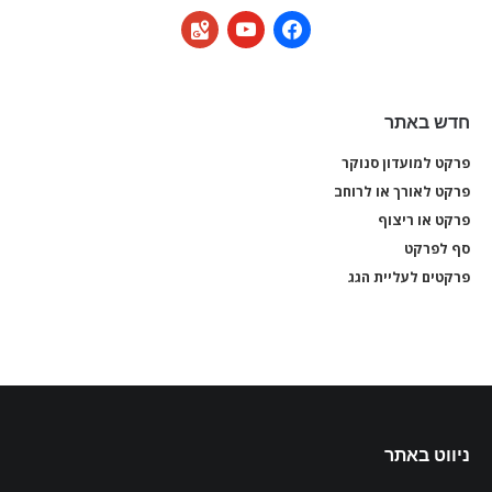
google-
youtube
facebook
maps
חדש באתר
פרקט למועדון סנוקר
פרקט
פרקט לאורך או לרוחב
פרקט
פרקט או ריצוף
פרקט
סף לפרקט
סף 
פרקטים לעליית הגג
פרקט
ניווט באתר