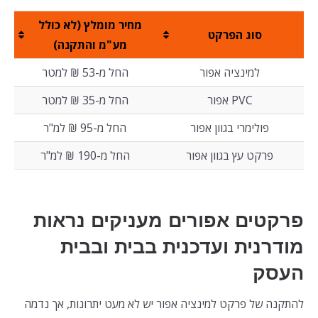
מחיר מומלץ (לא כולל
סוג הפרקט
מע"מ והתקנה)
למינציה אפור
החל מ-53 ₪ למטר
PVC אפור
החל מ-35 ₪ למטר
פולימרי בגוון אפור
החל מ-95 ₪ למ"ר
פרקט עץ בגוון אפור
החל מ-190 ₪ למ"ר
פרקטים אפורים מעניקים נראות
מודרנית ועדכנית בבית ובבית
העסק
להתקנה של פרקט למינציה אפור יש לא מעט יתרונות, אך נדמה