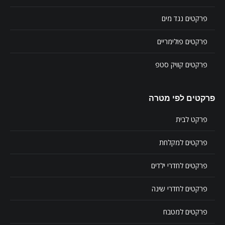
פרקטים נגד מים
פרקטים פולימריים
פרקטים קוויק סטפ
פרקטים לפי מטרה
פרקט לבית
פרקטים למקלחת
פרקטים לחדרי ילדים
פרקטים לחדרי שינה
פרקטים למטבח