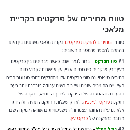
טווח מחירים של פרקטים בקריית
מלאכי
טווחי
המחירים להתקנת פרקטים
בקרית מלאכי משתנים בין היתר
בהתאם למספר פרמטרים חשובים:
#1
סוג הפרקט
– ברור לגמרי שגם כאשר מבחינים בין פרקטים
מעץ לבין פרקטים סינטטיים עדיין אין אפשרות לקבוע טווח
מחירים טיפוסי. גם סוגי פרקטים אלו מתחלקים לתתי סגנונות רבים
העשויים מחומרים שונים ואשר דורשים עבודה מורכבת יותר בעת
ההעברה וההתקנה של הפרקט. לצורך הדוגמא, במקרה של
התקנת
פרקט למינציה
, לא רק שעלות ההתקנה תהיה זולה יותר
אלא גם עלות החומר עצמו זולה משמעותית בהשוואה למקרה שבו
מדובר בהתקנה של
פרקט עץ.
#2
גודל החלל
– נכון שגודל החלל משפיע על סה”כ המחיר באופן