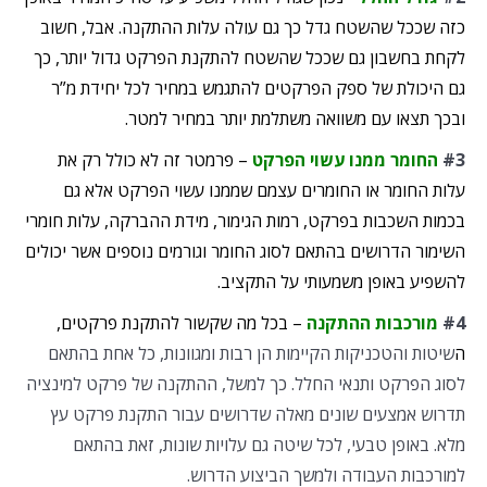
כזה שככל שהשטח גדל כך גם עולה עלות ההתקנה. אבל, חשוב
לקחת בחשבון גם שככל שהשטח להתקנת הפרקט גדול יותר, כך
גם היכולת של ספק הפרקטים להתגמש במחיר לכל יחידת מ”ר
ובכך תצאו עם משוואה משתלמת יותר במחיר למטר.
#3
החומר ממנו עשוי הפרקט
– פרמטר זה לא כולל רק את
עלות החומר או החומרים עצמם שממנו עשוי הפרקט אלא גם
בכמות השכבות בפרקט, רמות הגימור, מידת ההברקה, עלות חומרי
השימור הדרושים בהתאם לסוג החומר וגורמים נוספים אשר יכולים
להשפיע באופן משמעותי על התקציב.
#4
מורכבות ההתקנה
– בכל מה שקשור להתקנת פרקטים,
ה
שיטות והטכניקות הקיימות הן רבות ומגוונות, כל אחת בהתאם
לסוג הפרקט ותנאי החלל. כך למשל, ההתקנה של פרקט למינציה
תדרוש אמצעים שונים מאלה שדרושים עבור התקנת פרקט עץ
מלא. באופן טבעי, לכל שיטה גם עלויות שונות, זאת בהתאם
למורכבות העבודה ולמשך הביצוע הדרוש.