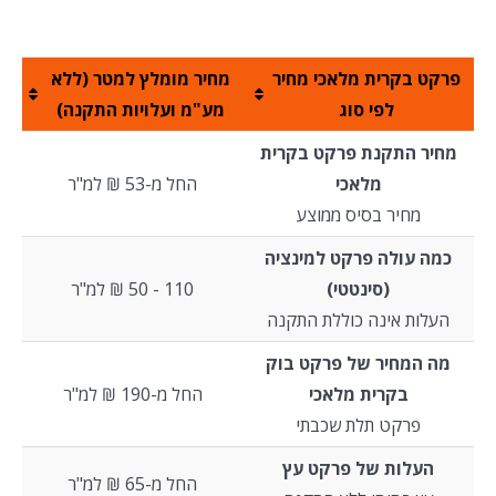
פרקט בקרית מלאכי מחיר
מחיר מומלץ למטר (ללא
לפי סוג
מע"מ ועלויות התקנה)
מחיר התקנת פרקט בקרית
מלאכי
החל מ-53 ₪ למ"ר
מחיר בסיס ממוצע
כמה עולה פרקט למינציה
(סינטטי)
110 - 50 ₪ למ"ר
העלות אינה כוללת התקנה
מה המחיר של פרקט בוק
בקרית מלאכי
החל מ-190 ₪ למ"ר
פרקט תלת שכבתי
העלות של פרקט עץ
החל מ-65 ₪ למ"ר