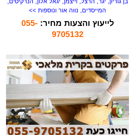
בן גוריון, יגר, הרצל, וייצמן, יגאל אלון, הנרקיסים,
המייסדים, נווה אור ונוספות >>
לייעוץ והצעות מחיר:
055-
9705132