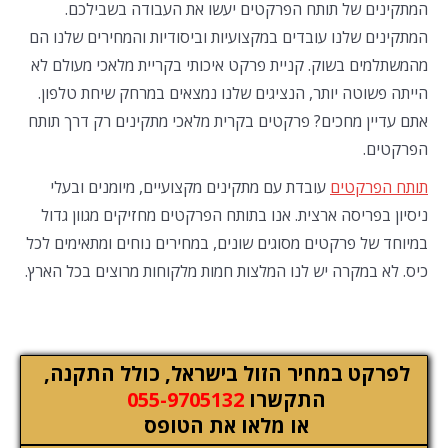
המתקינים של תותח הפרקטים יעשו את העבודה בשבילכם.
המתקינים שלנו עובדים במקצועיות וביסודיות והמחירים שלנו הם
מהמשתלמים בשוק. קניית פרקט איכותי בקריית מלאכי מעולם לא
הייתה פשוטה יותר, הנציגים שלנו נמצאים במרחק שיחת טלפון.
אתם עדיין מחכים? פרקטים בקרית מלאכי מתקינים רק דרך תותח
הפרקטים.
תותח הפרקטים
עובדת עם מתקינים מקצועיים, מיומנים ובעלי
ניסיון בפריסה ארצית. אנו בתותח הפרקטים מחזיקים מגוון גדול
במיוחד של פרקטים מסוגים שונים, במחירים נוחים ומתאימים לכל
כיס. לא במקרה יש לנו המלצות חמות מלקוחות מרוצים בכל הארץ.
לפרקט במחיר הזול בישראל, כולל התקנה,
התקשרו
055-9705132
או מלאו את הטופס