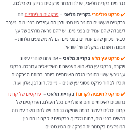
נגד מים בקרית מלאכי, יש לנו מבחר פרקטים בדיוק בשבילכם.
✔️ פרקט פולימרי
בקריית מלאכי
–
פרקטים פולימריים
הם
פרקטים שעשויים מחומר סינטטי ולכן הם עמידים בפני מים. מעבר
לעובדה שהם עמידים בפני מים, יש להם מראה מרהיב של עץ
טבעי. מכיוון שהם עמידים בפני מים הם לא מושפעים מלחות –
תכונה חשובה באקלים של ישראל.
✔️ פרקט עץ מלא
בקריית מלאכי
– אם אתם שוחרי עיצוב
ויוקרה, פרקט עץ מלא הוא האפשרות האידיאלית עבורכם. פרקט
עץ טבעי עשוי מחומרי הגלם האיכותיים ביותר. בתותח הפרקטים
תוכלו לבחור פרקט מסוגי עץ שונים – מייפל, דובדבן, אלון ועוד.
✔️ פרקט למינציה (קרונו)
בקריית מלאכי
–
פרקטים של קרונו
נחשבים לאיכותיים והם פופולריים בכל העולם. הפרקטים של
קרונו יכולים לעמוד ברמת שחיקה גבוהה ויש להם כושר עמידות
מרשים בפני מים, לחות ולכלוך. פרקטים של קרונו הם בין
המומלצים בקטגוריית הפרקטים הסינטטיים.