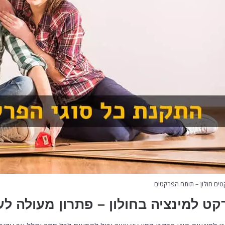
ים חולון – תותח הפרקטים
קט למינציה בחולון – פתרון מעולה לע