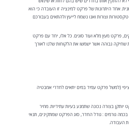
 לא להתקין אותו בחדרים שיש בהם לחות או שימוש
ית. אחד היתרונות של פרקט למינציה זו העובדה כי הוא
ות טקסטורות וצורות ואנו נשמח לייעץ ולהתאים בעבורכם
ם, פרקט מעץ מלא ועוד סוגים. כל אלו, יחד עם פרקט
ת שחיקה גבוהה אשר ישמשו את הלקוחות שלנו לאורך
פי (למשל פרקט עמיד במים יתאים לחדרי אמבטיה
 יותקן בצורה נכונה שתמנע בעיות עתידיות. מחיר
כמה גורמים : גודל החדר, סוג הפרקט שמתקינים, תנאי
ת העבודה.