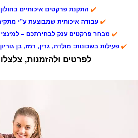
✔️
התקנת פרקטים איכותיים בחולון
✔️
עבודה איכותית שמבוצעת ע”י מתקיני
✔️
מבחר פרקטים ענק לבחירתכם – למינציה,
✔️
פעילות בשכונות: מולדת, גרין, רמז, בן גוריון
לפרטים ולהזמנות, צלצלו: