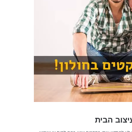
יצוב הבית