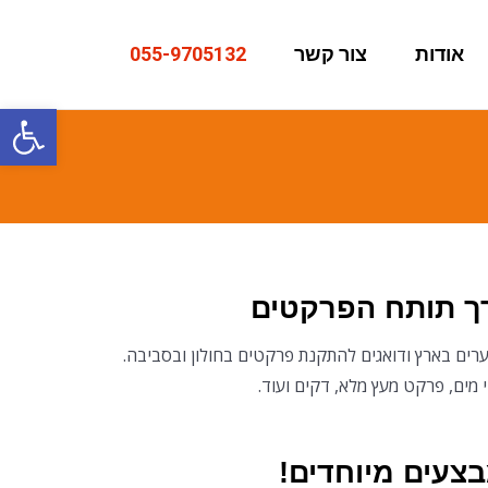
אודות
צור קשר
055-9705132
פתח סרגל
רך תותח הפרקטים
רים בארץ ודואגים להתקנת פרקטים בחולון ובסביבה.
 מים, פרקט מעץ מלא, דקים ועוד.
צעים מיוחדים!