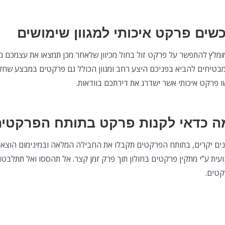
כשים פרקט איכותי למגוון שימושים
ומלץ להתפשר על פרקט זול בחול מכיוון שלאחר מכן תמצאו את עצמכם מ
מבטיחים להביא בפניכם היצע רחב ומגוון הכולל גם פרקטים במבצע שחל
ו פרקט איכותי אשר ישדרג את דירתכם בוודאות.
ה כדאי לקנות פרקט בתותח הפרקטי
נים יקרים, בתותח הפרקטים תקבלו את החבילה המלאה ובמינימום הוצאו
עית ע”י מתקין פרקטים בחולון תוך פרק זמן קצר. אל תהססו ואל תתלבט
טים.