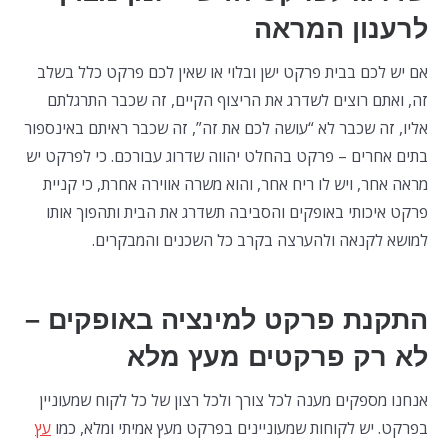
לרענון המראה
אם יש לכם בבית פרקט ישן ובלוי או שאין לכם פרקט כלל בשלב
זה, ואתם רוצים לשדרג את הריצוף הקיים, זה שכבר התרגלתם
אליו, זה שכבר לא “עושה לכם את זה”, זה שכבר ראיתם באינספור
בתים אחרים – פרקט בהחלט יהווה שדרוג עבורכם. כי לפרקט יש
מראה אחר, ויש לו ריח אחר, והוא משרה אווירה אחרת, כי קניית
פרקט איכותי באופקים והסביבה תשדרג את הבית ותהפוך אותו
למושא לקנאה ולהערצה בקרב כל השכנים והמבקרים.
התקנת פרקט למינציה באופקים –
לא רק פרקטים מעץ מלא
אנחנו מספקים מענה לכל צורך ולכל רצון של כל לקוח שמעוניין
בפרקט. יש לקוחות שמעוניינים בפרקט מעץ אמיתי ומלא, כמו
עץ