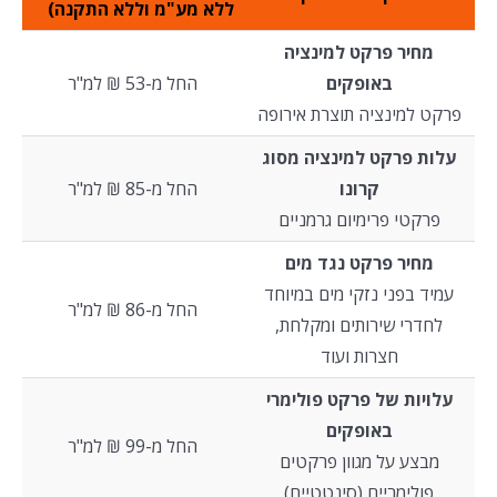
ללא מע"מ וללא התקנה)
מחיר פרקט למינציה
באופקים
החל מ-53 ₪ למ"ר
פרקט למינציה תוצרת אירופה
עלות פרקט למינציה מסוג
קרונו
החל מ-85 ₪ למ"ר
פרקטי פרימיום גרמניים
מחיר פרקט נגד מים
עמיד בפני נזקי מים במיוחד
החל מ-86 ₪ למ"ר
לחדרי שירותים ומקלחת,
חצרות ועוד
עלויות של פרקט פולימרי
באופקים
החל מ-99 ₪ למ"ר
מבצע על מגוון פרקטים
פולימריים (סינטטיים)