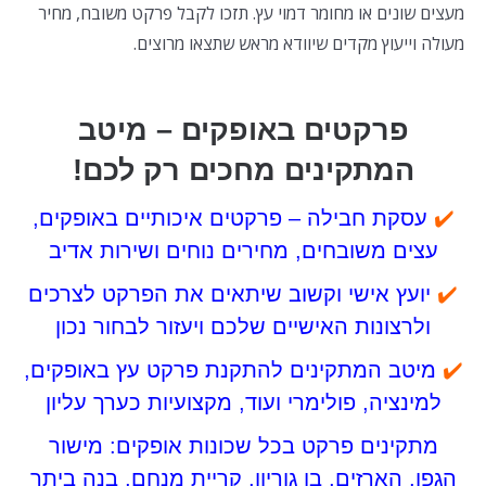
מעצים שונים או מחומר דמוי עץ. תזכו לקבל פרקט משובח, מחיר
מעולה וייעוץ מקדים שיוודא מראש שתצאו מרוצים.
פרקטים באופקים – מיטב
המתקינים מחכים רק לכם!
✔️
עסקת חבילה – פרקטים איכותיים באופקים,
עצים משובחים, מחירים נוחים ושירות אדיב
✔️
יועץ אישי וקשוב שיתאים את הפרקט לצרכים
ולרצונות האישיים שלכם ויעזור לבחור נכון
✔️
מיטב המתקינים להתקנת פרקט עץ באופקים,
למינציה, פולימרי ועוד, מקצועיות כערך עליון
מתקינים פרקט בכל שכונות אופקים: מישור
הגפן, הארזים, בן גוריון, קריית מנחם, בנה ביתך