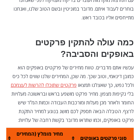
עם המלצות מוקדמות ועוברים בדיקה מעמיקה לפני שאנחנו
בוחרים לעבוד איתם. מדובר במוניטין ובשם הטוב שלנו, ואנחנו
מתייחסים אליו בכובד ראש.
כמה עולה להתקין פרקטים
באופקים והסביבה?
עכשיו אתם מדברים. טווח מחירים של פרקטים באופקים הוא
כמובן דינאמי, וטוב שכך. מה שכן, המחירים שלנו שווים לכל כיס
ולכל נפש, כך שאצלנו תמצאו
פרקטים שתוכלו להרשות לעצמכם
בלי נקיפות מצפון. מחיר פרקט מושפע בראש ובראשונה מעלויות
החומר ולאחר מכן מעלות ומורכבות העבודה וכמות המ”ר שיש
לרצף. הטבלה הבאה תספק לכם מושג בנוגע למחיר התקנת
פרקט באופקים, וכמו שתראו מדובר בקשת רחבה של עלויות:
מחיר מומלץ (המחירים
סוגי פרקטים באופקים