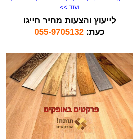
ועוד >>
לייעוץ והצעות מחיר חייגו
כעת:
055-9705132