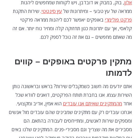
אלון
, בוק, במבוק או דובדבן, ויש לקוחות שמחפשים ליהנות
ממראה של עץ טבעי – ומיתרונות של
עץ סינטטי
. שירות התקנת
פרקט פולימרי
באופקים יאפשר לכם ליהנות ממראה פרקטי
קלאסי, אך עם יתרונות כגון תחזוקה קלה ומחיר נוח יותר. אם זה
מה שאתם מחפשים – גם את זה נוכל לספק לכם.
מתקין פרקטים באופקים – קווים
לדמותו
אתם יודעים מה חשוב כשמקבלים שירות? בראש ובראשונה נותן
השירות עצמו. אנו בחברת תותח הפרקטים, דואגים לוודא שכל
אחד
מהמתקינים שאיתם אנו עובדים
הוא אמין, אדיב ומקצועי.
אנחנו עובדים רק עם מתקינים שמבינים שהם עובדים מול אנשים
ומספקים שירות לאנשים, ומתייחסים לעבודה בהתאם. הם
מסבירים את מה שצריך וגם מסבירי-פנים. המתקינים שלנו באים