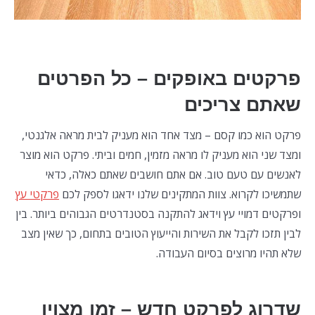
פרקטים באופקים – כל הפרטים
שאתם צריכים
פרקט הוא כמו קסם – מצד אחד הוא מעניק לבית מראה אלגנטי,
ומצד שני הוא מעניק לו מראה מזמין, חמים וביתי. פרקט הוא מוצר
לאנשים עם טעם טוב. אם אתם חושבים שאתם כאלה, כדאי
שתמשיכו לקרוא. צוות המתקינים שלנו ידאגו לספק לכם
פרקטי עץ
ופרקטים דמויי עץ וידאג להתקנה בסטנדרטים הגבוהים ביותר. בין
לבין תזכו לקבל את השירות והייעוץ הטובים בתחום, כך שאין מצב
שלא תהיו מרוצים בסיום העבודה.
שדרוג לפרקט חדש – זמן מצוין