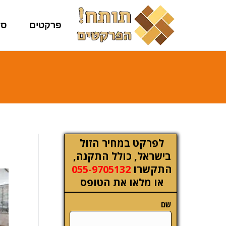
פרקטים
סו
לפרקט במחיר הזול
בישראל, כולל התקנה,
התקשרו
055-9705132
או מלאו את הטופס
שם