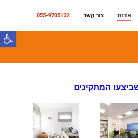
אודות
צור קשר
055-9705132
פתח סרגל
ביצעו המתקינים