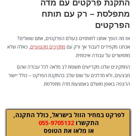
התקנת פרקטים עם מדה
מתפלסת – רק עם תותח
הפרקטים
אז מה הופך אותנו לתותחים בעולם הפרקטים, אתם שואלים?
אנחנו מקפידים לעבוד אך ורק עם
מתקינים מקצועיים
, כאלה שלא
מתפשרים על עבודה איכותית.
המתקינים שלנו מקדישים תשומת לב מלאה לכל עבודה שהם
מבצעים, ולא מדלגים על שום שלב בהתקנת הפרקט – כולל יישור
הרצפה באופן מושלם באמצעות מדה מתפלסת.
לפרקט במחיר הזול בישראל, כולל התקנה,
התקשרו
055-9705132
או מלאו את הטופס