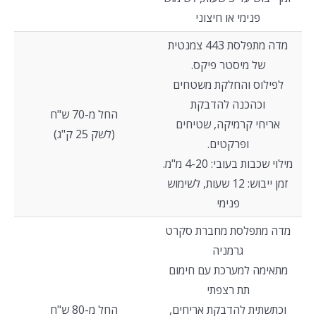
פנימי או חיצוני
מדה מתפלסת 443 צמנטית
של מיסטר פיקס.
לפילוס והחלקת משטחים
וכהכנה להדבקת
החל מ-70 ש"ח
אריחי קרמיקה, שטיחים
(לשק 25 ק"ג)
ופרקטים.
מילוי שכבות בעובי: 4-20 מ"מ.
זמן ייבוש: 12 שעות, לשימוש
פנימי
מדה מתפלסת מחברת סקרט
גרמניה
מתאימה למערכת עם חימום
תת רצפתי
וכתשתית להדבקת אריחים,
החל מ-80 ש"ח