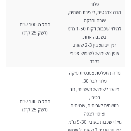
פלור
מדה צמנטית, ליצירת תשתית,
ישרה וחזקה.
החל מ-100 ש"ח
למילוי שכבות דקות 1-50 מ"מ
(לשק 25 ק"ג)
בשכבה אחת.
זמן ייבוש: בין 2-3 שעות.
אופן השימוש: לשימוש פנימי
בלבד
מדה מתפלסת צמנטית סיקה
פלור לבל 30.
מיועד לשימוש: תעשייתי, חד
רכיבי,
החל מ-140 ש"ח
כתשתית לאריחים, שטיחים
(לשק 25 ק"ג)
וציפוי רצפה
מילוי שכבות בעובי: 5-30 מ”מ,
זמן ייבוש עד 3 שעות, לשימוש