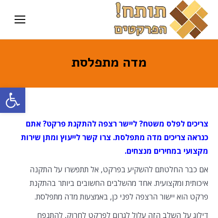
מדה מתפלסת
פתח סרגל
צריכים לפלס משטח?
ליישר רצפה להתקנת פרקט? אתם
כנראה צריכים מדה מתפלסת. צרו קשר לייעוץ ומתן שירות
מקצועי במחירים מנצחים.
אם כבר החלטתם להשקיע בפרקט, אל תתפשרו על התקנה
איכותית ומקצועית. אחד מהשלבים החשובים ביותר בהתקנת
פרקט הוא יישור הרצפה לפני כן, באמצעות מדה מתפלסת.
דילוג על השלב הזה עלול לגרום לפרקט לחרוק, להתנפח