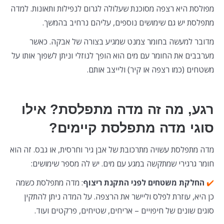
מפולסת היא רצפה מסוכנת שעלולה לגרום לנפילות ותאונות. למדה
מתפלסת יש גם שימושים נוספים, עליהם נרחיב בהמשך.
מדובר למעשה בחומר צמנט שמגיע בצורה של אבקה. כאשר
מערבבים את החומר עם מים הוא הופך לנוזלי וניתן לשפוך אותו על
משטחים (כמו רצפה או קיר) ולייצב אותם.
רגע, מה זה מדה מתפלסת? אילו
סוגי מדה מתפלסת קיימים?
מדה מתפלסת עשויה מתרכובת של אבן גיר וחרסית, או גבס. זה הוא
חומר גרגירי שמתקשה במגע עם מים. יש לה מספר שימושים:
✔️
החלקת משטחים לפני התקנת ריצוף
: מדה מתפלסת כשמה
כן היא, עוזרת לפלס וליישר את הרצפה. על המדה ניתן להתקין
סוגים שונים של חיפויים – אריחים, שטיחים, פרקטים ועוד.