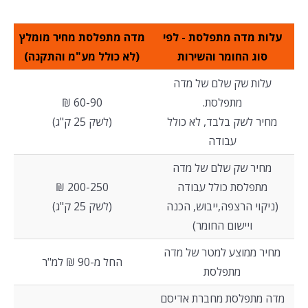
עלות מדה מתפלסת - לפי
מדה מתפלסת מחיר מומלץ
סוג החומר והשירות
(לא כולל מע"מ והתקנה)
עלות שק שלם של מדה
מתפלסת.
60-90 ₪
מחיר לשק בלבד, לא כולל
(לשק 25 ק"ג)
עבודה
מחיר שק שלם של מדה
מתפלסת כולל עבודה
200-250 ₪
(ניקוי הרצפה,ייבוש, הכנה
(לשק 25 ק"ג)
ויישום החומר)
מחיר ממוצע למטר של מדה
החל מ-90 ₪ למ"ר
מתפלסת
מדה מתפלסת מחברת אדיסם