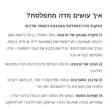
איך עושים מדה מתפלסת?
התקנת מדה מתפלסת מתבצעת במספר שלבים:
1)
סקירה ואבחון של הרצפה
: בתור התחלה, נרצה לראות האם
הרצפה משופעת. ניתן לעשות זאת באמצעות לייזר או פלס. בנוסף,
נעריך את כמות החומר הנדרשת ונקבע את העובי המתאים – מדה
מתפלסת דקה או עבה.
2)
הכנה של הרצפה
: הרצפה הקיימת חייבת להיות נקייה ומיובשת
לחלוטין.
3)
ערבוב התערובת
: החומר מתייבשת די מהר, לכן חשוב לערבב
ולמרוח את התערובת בלי להתמהמה יותר מדי.
4)
שפיכת החומר
: נשפוך את החומר לאט ובטוח ברחבי החדר.
מתחילים בפינה אחת של החדר שרחוקה מהדלת (כדי לא להיתקע