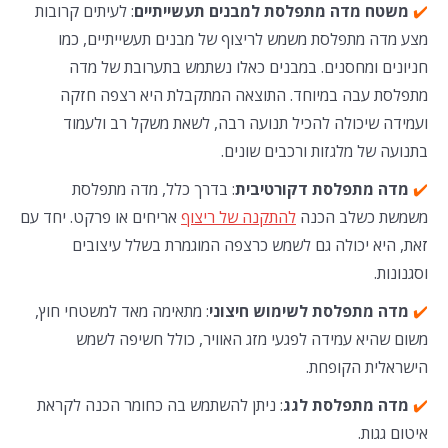
✔️
משטח מדה מתפלסת למבנים תעשייתיים
: לעיתים קרובות
מצע מדה מתפלסת משמש לריצוף של מבנים תעשייתיים, כמו
חניונים ומחסנים. במבנים כאלו נשתמש בתערובת של מדה
מתפלסת עבה במיוחד. התוצאה המתקבלת היא רצפה חזקה
ועמידה שיכולה להכיל תנועה רבה, לשאת משקל רב ולעמוד
בתנועה של מלגזות ורכבים שונים.
✔️
מדה מתפלסת דקורטיבית
: בדרך כלל, מדה מתפלסת
משמשת כשלב הכנה
להתקנה של ריצוף
אריחים או פרקט. יחד עם
זאת, היא יכולה גם לשמש כרצפה המוגמרת בשלל עיצובים
וסגנונות.
✔️
מדה מתפלסת לשימוש חיצוני
: מתאימה מאד למשטחי חוץ,
משום שהיא עמידה לפגעי מזג האוויר, כולל חשיפה לשמש
הישראלית הקופחת.
✔️
מדה מתפלסת לגג
: ניתן להשתמש בה כחומר הכנה לקראת
איטום גגות.